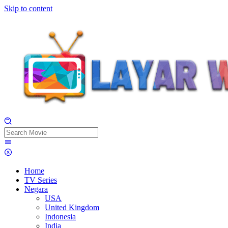
Skip to content
Home
TV Series
Negara
USA
United Kingdom
Indonesia
India