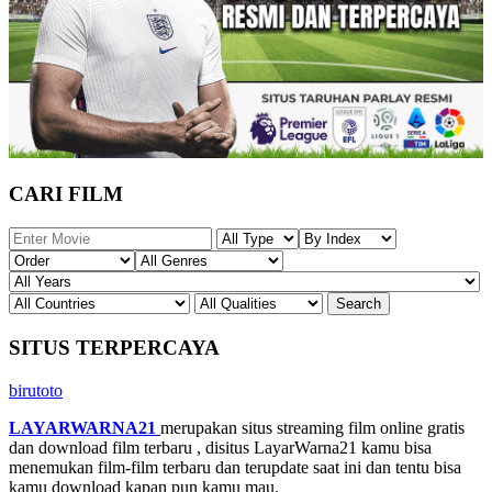
CARI FILM
SITUS TERPERCAYA
birutoto
LAYARWARNA21
merupakan situs streaming film online gratis
dan download film terbaru , disitus LayarWarna21 kamu bisa
menemukan film-film terbaru dan terupdate saat ini dan tentu bisa
kamu download kapan pun kamu mau.