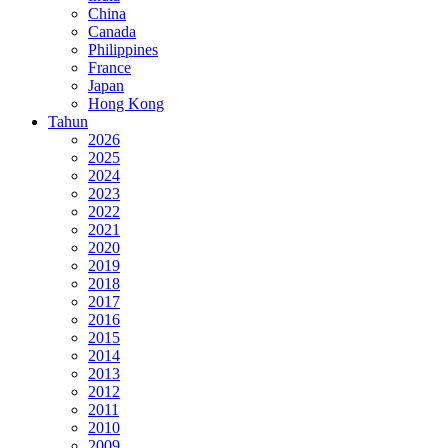
China
Canada
Philippines
France
Japan
Hong Kong
Tahun
2026
2025
2024
2023
2022
2021
2020
2019
2018
2017
2016
2015
2014
2013
2012
2011
2010
2009