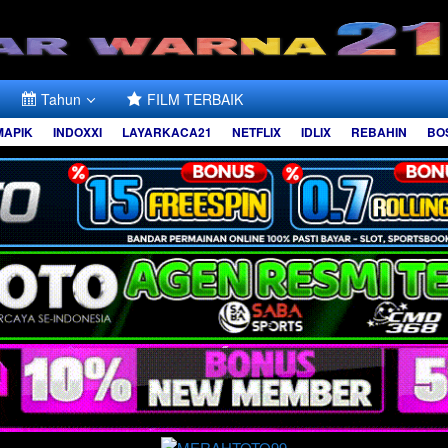
Tahun
FILM TERBAIK
MAPIK
INDOXXI
LAYARKACA21
NETFLIX
IDLIX
REBAHIN
BO