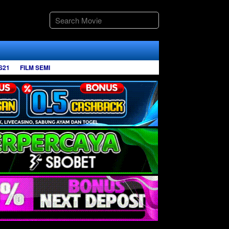
S21
FILM SEMI