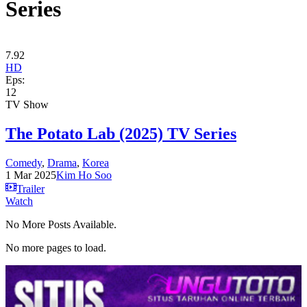
Series
7.92
HD
Eps:
12
TV Show
The Potato Lab (2025) TV Series
Comedy
,
Drama
,
Korea
1 Mar 2025
Kim Ho Soo
Trailer
Watch
No More Posts Available.
No more pages to load.