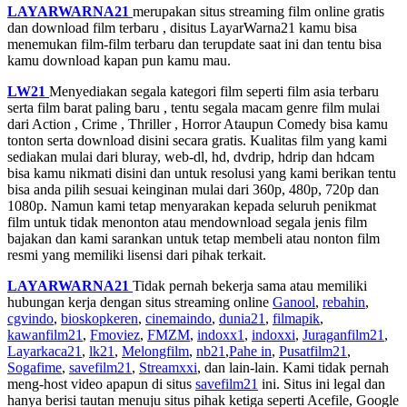
LAYARWARNA21
merupakan situs streaming film online gratis
dan download film terbaru , disitus LayarWarna21 kamu bisa
menemukan film-film terbaru dan terupdate saat ini dan tentu bisa
kamu download kapan pun kamu mau.
LW21
Menyediakan segala kategori film seperti film asia terbaru
serta film barat paling baru , tentu segala macam genre film mulai
dari Action , Crime , Thriller , Horror Ataupun Comedy bisa kamu
tonton serta download disini secara gratis. Kualitas film yang kami
sediakan mulai dari bluray, web-dl, hd, dvdrip, hdrip dan hdcam
bisa kamu nikmati disini dan untuk resolusi yang kami berikan tentu
bisa anda pilih sesuai keinginan mulai dari 360p, 480p, 720p dan
1080p. Namun kami tetap menyarakan kepada seluruh penikmat
film untuk tidak menonton atau mendownload segala jenis film
bajakan dan kami sarankan untuk tetap membeli atau nonton film
resmi yang memiliki lisensi dari pihak terkait.
LAYARWARNA21
Tidak pernah bekerja sama atau memiliki
hubungan kerja dengan situs streaming online
Ganool
,
rebahin
,
cgvindo
,
bioskopkeren
,
cinemaindo
,
dunia21
,
filmapik
,
kawanfilm21
,
Fmoviez
,
FMZM
,
indoxx1
,
indoxxi
,
Juraganfilm21
,
Layarkaca21
,
lk21
,
Melongfilm
,
nb21
,
Pahe in
,
Pusatfilm21
,
Sogafime
,
savefilm21
,
Streamxxi
, dan lain-lain. Kami tidak pernah
meng-host video apapun di situs
savefilm21
ini. Situs ini legal dan
hanya berisi tautan menuju situs pihak ketiga seperti Acefile, Google