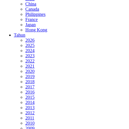
China
Canada
Philippines
France
Japan
Hong Kong
Tahun
2026
2025
2024
2023
2022
2021
2020
2019
2018
2017
2016
2015
2014
2013
2012
2011
2010
2009