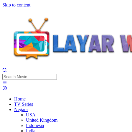
Skip to content
Home
TV Series
Negara
USA
United Kingdom
Indonesia
India