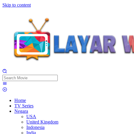
Skip to content
Home
TV Series
Negara
USA
United Kingdom
Indonesia
India