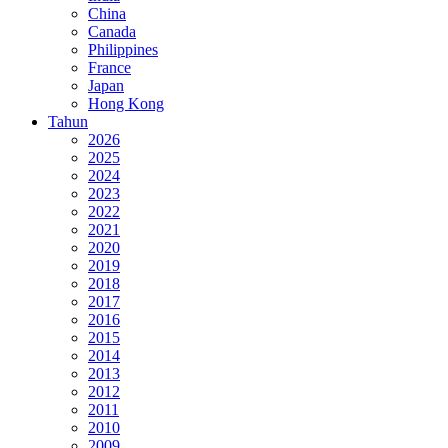
China
Canada
Philippines
France
Japan
Hong Kong
Tahun
2026
2025
2024
2023
2022
2021
2020
2019
2018
2017
2016
2015
2014
2013
2012
2011
2010
2009