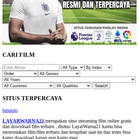
CARI FILM
SITUS TERPERCAYA
birutoto
LAYARWARNA21
merupakan situs streaming film online gratis
dan download film terbaru , disitus LayarWarna21 kamu bisa
menemukan film-film terbaru dan terupdate saat ini dan tentu bisa
kamu download kapan pun kamu mau.