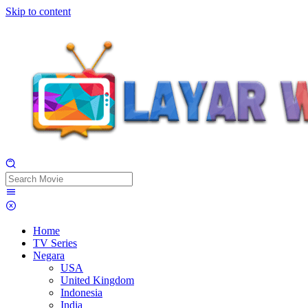
Skip to content
Home
TV Series
Negara
USA
United Kingdom
Indonesia
India