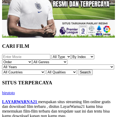
CARI FILM
SITUS TERPERCAYA
birutoto
LAYARWARNA21
merupakan situs streaming film online gratis
dan download film terbaru , disitus LayarWarna21 kamu bisa
menemukan film-film terbaru dan terupdate saat ini dan tentu bisa
kamu download kapan pun kamu mau.