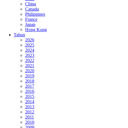
China
Canada
Philippines
France
Japan
Hong Kong
Tahun
2026
2025
2024
2023
2022
2021
2020
2019
2018
2017
2016
2015
2014
2013
2012
2011
2010
2009