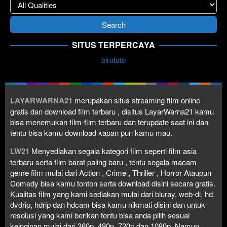
SITUS TERPERCAYA
birutoto
LAYARWARNA21
merupakan situs streaming film online
gratis dan download film terbaru , disitus LayarWarna21 kamu
bisa menemukan film-film terbaru dan terupdate saat ini dan
tentu bisa kamu download kapan pun kamu mau.
LW21
Menyediakan segala kategori film seperti film asia
terbaru serta film barat paling baru , tentu segala macam
genre film mulai dari Action , Crime , Thriller , Horror Ataupun
Comedy bisa kamu tonton serta download disini secara gratis.
Kualitas film yang kami sediakan mulai dari bluray, web-dl, hd,
dvdrip, hdrip dan hdcam bisa kamu nikmati disini dan untuk
resolusi yang kami berikan tentu bisa anda pilih sesuai
keinginan mulai dari 360p, 480p, 720p dan 1080p. Namun