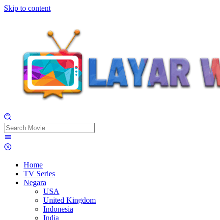
Skip to content
Home
TV Series
Negara
USA
United Kingdom
Indonesia
India