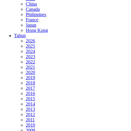
China
Canada
Philippines
France
Japan
Hong Kong
Tahun
2026
2025
2024
2023
2022
2021
2020
2019
2018
2017
2016
2015
2014
2013
2012
2011
2010
2009