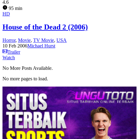
4.6
95 min
HD
House of the Dead 2 (2006)
Horror
,
Movie
,
TV Movie
,
USA
10 Feb 2006
Michael Hurst
Trailer
Watch
No More Posts Available.
No more pages to load.