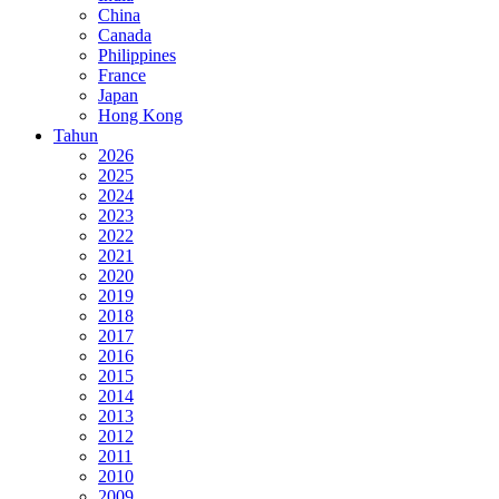
China
Canada
Philippines
France
Japan
Hong Kong
Tahun
2026
2025
2024
2023
2022
2021
2020
2019
2018
2017
2016
2015
2014
2013
2012
2011
2010
2009