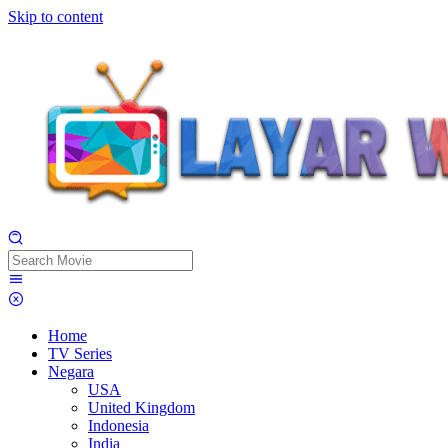
Skip to content
Home
TV Series
Negara
USA
United Kingdom
Indonesia
India