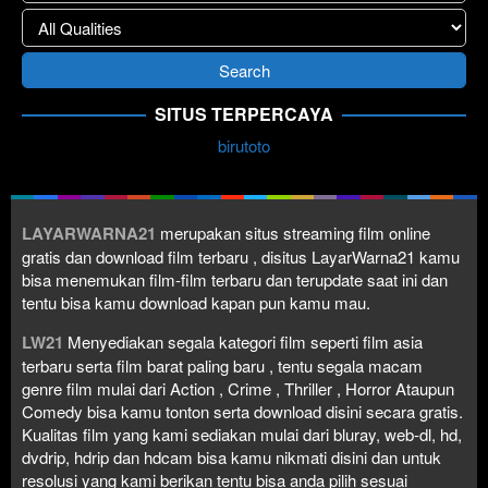
SITUS TERPERCAYA
birutoto
LAYARWARNA21
merupakan situs streaming film online
gratis dan download film terbaru , disitus LayarWarna21 kamu
bisa menemukan film-film terbaru dan terupdate saat ini dan
tentu bisa kamu download kapan pun kamu mau.
LW21
Menyediakan segala kategori film seperti film asia
terbaru serta film barat paling baru , tentu segala macam
genre film mulai dari Action , Crime , Thriller , Horror Ataupun
Comedy bisa kamu tonton serta download disini secara gratis.
Kualitas film yang kami sediakan mulai dari bluray, web-dl, hd,
dvdrip, hdrip dan hdcam bisa kamu nikmati disini dan untuk
resolusi yang kami berikan tentu bisa anda pilih sesuai