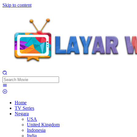
Skip to content
Home
TV Series
Negara
USA
United Kingdom
Indonesia
India