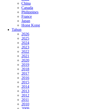
China
Canada
Philippines
France
Japan
Hong Kong
Tahun
2026
2025
2024
2023
2022
2021
2020
2019
2018
2017
2016
2015
2014
2013
2012
2011
2010
2009