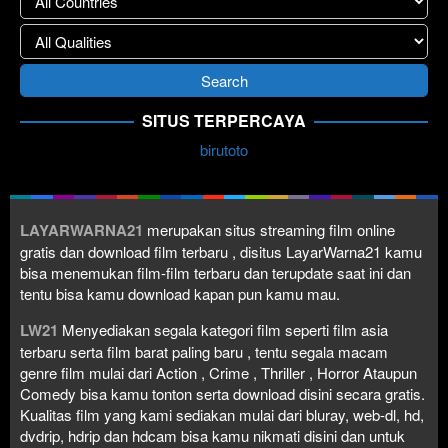
SITUS TERPERCAYA
birutoto
LAYARWARNA21
merupakan situs streaming film online
gratis dan download film terbaru , disitus LayarWarna21 kamu
bisa menemukan film-film terbaru dan terupdate saat ini dan
tentu bisa kamu download kapan pun kamu mau.
LW21
Menyediakan segala kategori film seperti film asia
terbaru serta film barat paling baru , tentu segala macam
genre film mulai dari Action , Crime , Thriller , Horror Ataupun
Comedy bisa kamu tonton serta download disini secara gratis.
Kualitas film yang kami sediakan mulai dari bluray, web-dl, hd,
dvdrip, hdrip dan hdcam bisa kamu nikmati disini dan untuk