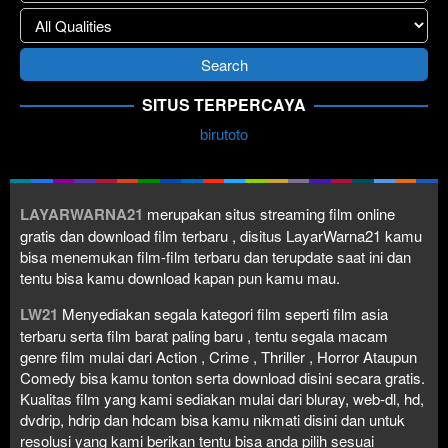
SITUS TERPERCAYA
birutoto
LAYARWARNA21
merupakan situs streaming film online
gratis dan download film terbaru , disitus LayarWarna21 kamu
bisa menemukan film-film terbaru dan terupdate saat ini dan
tentu bisa kamu download kapan pun kamu mau.
LW21
Menyediakan segala kategori film seperti film asia
terbaru serta film barat paling baru , tentu segala macam
genre film mulai dari Action , Crime , Thriller , Horror Ataupun
Comedy bisa kamu tonton serta download disini secara gratis.
Kualitas film yang kami sediakan mulai dari bluray, web-dl, hd,
dvdrip, hdrip dan hdcam bisa kamu nikmati disini dan untuk
resolusi yang kami berikan tentu bisa anda pilih sesuai