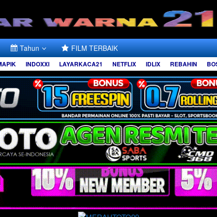
Tahun
FILM TERBAIK
MAPIK
INDOXXI
LAYARKACA21
NETFLIX
IDLIX
REBAHIN
BO