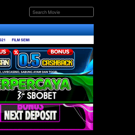
S21
FILM SEMI