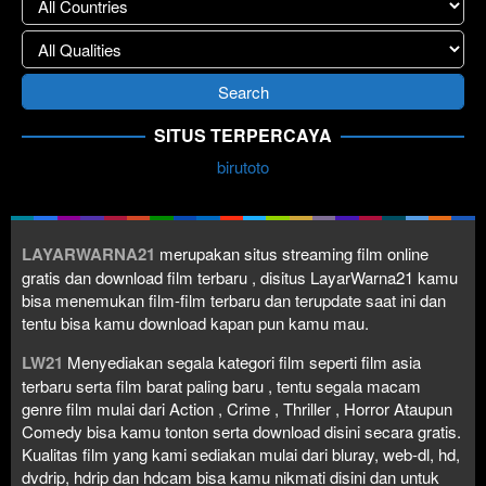
SITUS TERPERCAYA
birutoto
LAYARWARNA21
merupakan situs streaming film online
gratis dan download film terbaru , disitus LayarWarna21 kamu
bisa menemukan film-film terbaru dan terupdate saat ini dan
tentu bisa kamu download kapan pun kamu mau.
LW21
Menyediakan segala kategori film seperti film asia
terbaru serta film barat paling baru , tentu segala macam
genre film mulai dari Action , Crime , Thriller , Horror Ataupun
Comedy bisa kamu tonton serta download disini secara gratis.
Kualitas film yang kami sediakan mulai dari bluray, web-dl, hd,
dvdrip, hdrip dan hdcam bisa kamu nikmati disini dan untuk