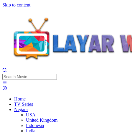
Skip to content
Home
TV Series
Negara
USA
United Kingdom
Indonesia
India