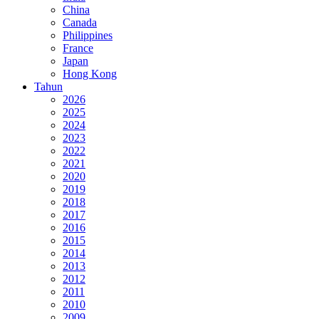
China
Canada
Philippines
France
Japan
Hong Kong
Tahun
2026
2025
2024
2023
2022
2021
2020
2019
2018
2017
2016
2015
2014
2013
2012
2011
2010
2009