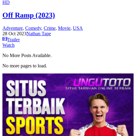
HD
Off Ramp (2023)
Adventure
,
Comedy
,
Crime
,
Movie
,
USA
28 Oct 2023
Nathan Tape
Trailer
Watch
No More Posts Available.
No more pages to load.