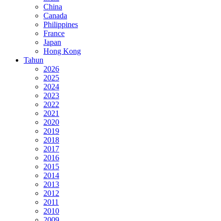
China
Canada
Philippines
France
Japan
Hong Kong
Tahun
2026
2025
2024
2023
2022
2021
2020
2019
2018
2017
2016
2015
2014
2013
2012
2011
2010
2009