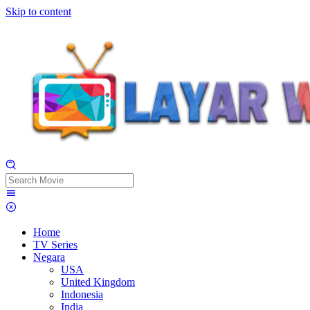
Skip to content
Home
TV Series
Negara
USA
United Kingdom
Indonesia
India