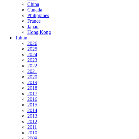
China
Canada
Philippines
France
Japan
Hong Kong
Tahun
2026
2025
2024
2023
2022
2021
2020
2019
2018
2017
2016
2015
2014
2013
2012
2011
2010
2009