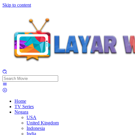
Skip to content
Home
TV Series
Negara
USA
United Kingdom
Indonesia
India