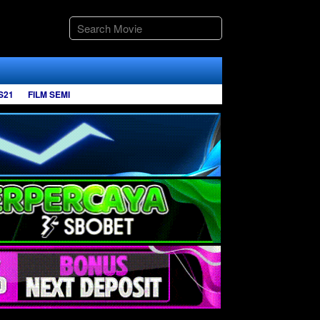
S21
FILM SEMI