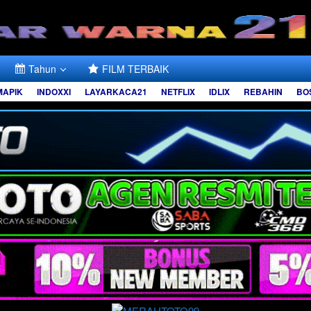
Tahun
FILM TERBAIK
MAPIK
INDOXXI
LAYARKACA21
NETFLIX
IDLIX
REBAHIN
BO