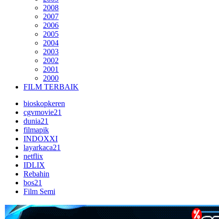
2008
2007
2006
2005
2004
2003
2002
2001
2000
FILM TERBAIK
bioskopkeren
cgvmovie21
dunia21
filmapik
INDOXXI
layarkaca21
netflix
IDLIX
Rebahin
bos21
Film Semi