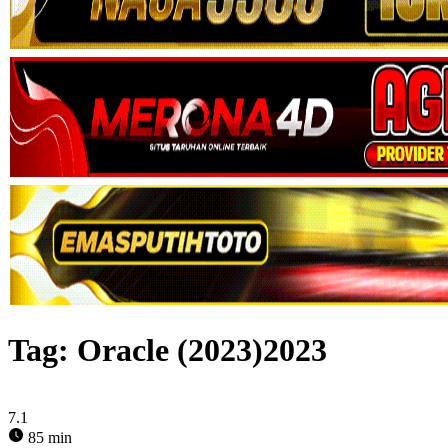
Tag:
Oracle (2023)2023
7.1
85 min