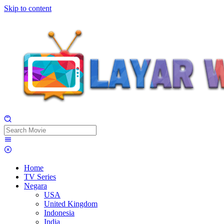
Skip to content
Home
TV Series
Negara
USA
United Kingdom
Indonesia
India