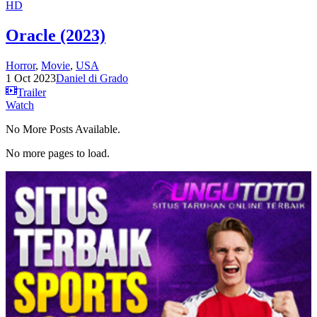
HD
Oracle (2023)
Horror
,
Movie
,
USA
1 Oct 2023
Daniel di Grado
Trailer
Watch
No More Posts Available.
No more pages to load.