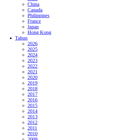
China
Canada
Philippines
France
Japan
Hong Kong
Tahun
2026
2025
2024
2023
2022
2021
2020
2019
2018
2017
2016
2015
2014
2013
2012
2011
2010
2009