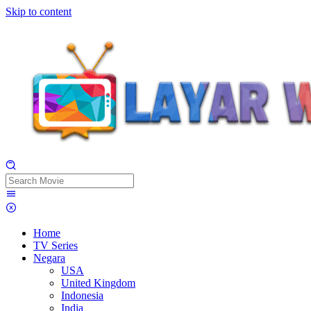
Skip to content
Home
TV Series
Negara
USA
United Kingdom
Indonesia
India