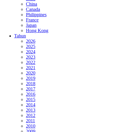
China
Canada
Philippines
France
Japan
Hong Kong
Tahun
2026
2025
2024
2023
2022
2021
2020
2019
2018
2017
2016
2015
2014
2013
2012
2011
2010
2009