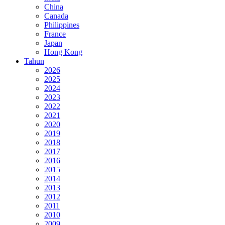
China
Canada
Philippines
France
Japan
Hong Kong
Tahun
2026
2025
2024
2023
2022
2021
2020
2019
2018
2017
2016
2015
2014
2013
2012
2011
2010
2009