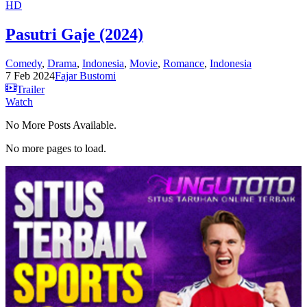
HD
Pasutri Gaje (2024)
Comedy
,
Drama
,
Indonesia
,
Movie
,
Romance
,
Indonesia
7 Feb 2024
Fajar Bustomi
Trailer
Watch
No More Posts Available.
No more pages to load.