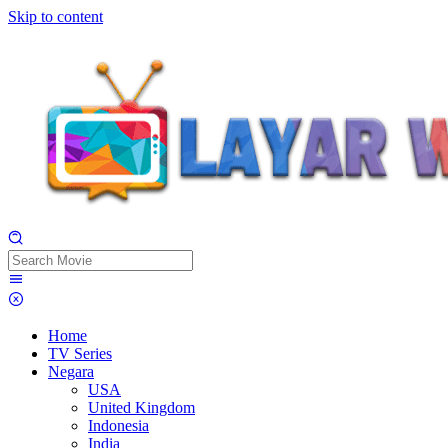
Skip to content
Home
TV Series
Negara
USA
United Kingdom
Indonesia
India