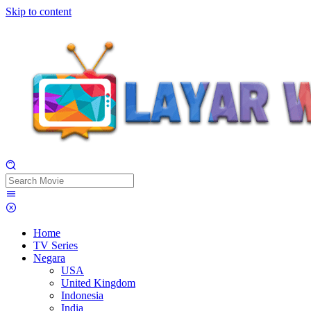
Skip to content
Home
TV Series
Negara
USA
United Kingdom
Indonesia
India