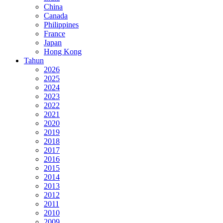
China
Canada
Philippines
France
Japan
Hong Kong
Tahun
2026
2025
2024
2023
2022
2021
2020
2019
2018
2017
2016
2015
2014
2013
2012
2011
2010
2009