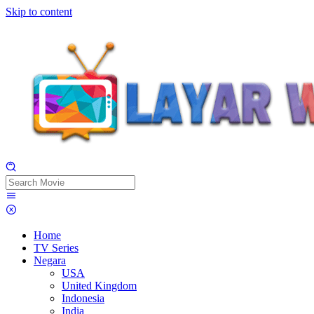
Skip to content
Home
TV Series
Negara
USA
United Kingdom
Indonesia
India