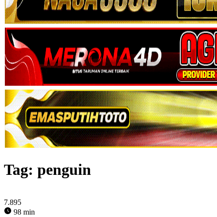
Tag:
penguin
7.895
98 min