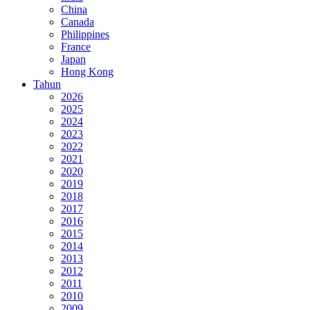
China
Canada
Philippines
France
Japan
Hong Kong
Tahun
2026
2025
2024
2023
2022
2021
2020
2019
2018
2017
2016
2015
2014
2013
2012
2011
2010
2009