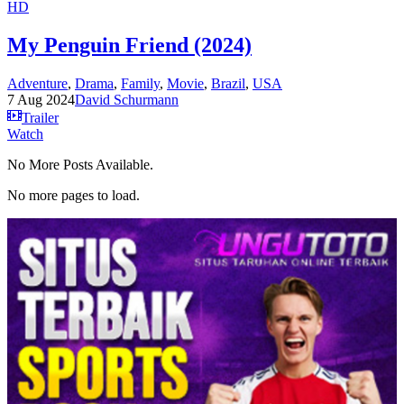
HD
My Penguin Friend (2024)
Adventure
,
Drama
,
Family
,
Movie
,
Brazil
,
USA
7 Aug 2024
David Schurmann
Trailer
Watch
No More Posts Available.
No more pages to load.