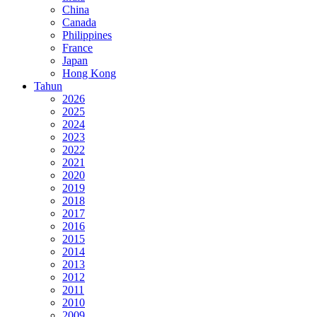
China
Canada
Philippines
France
Japan
Hong Kong
Tahun
2026
2025
2024
2023
2022
2021
2020
2019
2018
2017
2016
2015
2014
2013
2012
2011
2010
2009