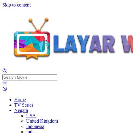
Skip to content
Home
TV Series
Negara
USA
United Kingdom
Indonesia
India