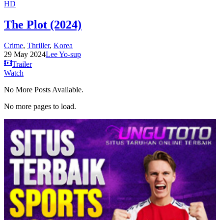
HD
The Plot (2024)
Crime
,
Thriller
,
Korea
29 May 2024
Lee Yo-sup
Trailer
Watch
No More Posts Available.
No more pages to load.