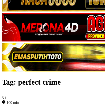
Tag:
perfect crime
5.1
100 min