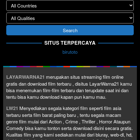
SITUS TERPERCAYA
birutoto
LAYARWARNA21
merupakan situs streaming film online
gratis dan download film terbaru , disitus LayarWarna21 kamu
bisa menemukan film-film terbaru dan terupdate saat ini dan
tentu bisa kamu download kapan pun kamu mau.
LW21
Menyediakan segala kategori film seperti film asia
terbaru serta film barat paling baru , tentu segala macam
genre film mulai dari Action , Crime , Thriller , Horror Ataupun
Comedy bisa kamu tonton serta download disini secara gratis.
Kualitas film yang kami sediakan mulai dari bluray, web-dl, hd,