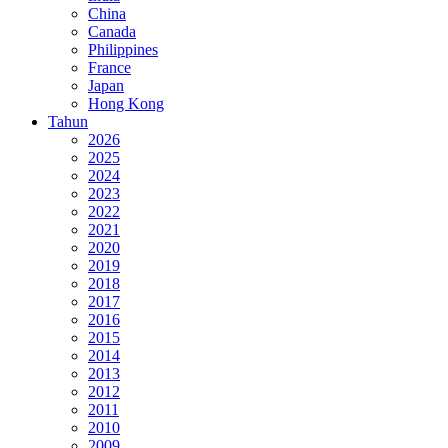
China
Canada
Philippines
France
Japan
Hong Kong
Tahun
2026
2025
2024
2023
2022
2021
2020
2019
2018
2017
2016
2015
2014
2013
2012
2011
2010
2009