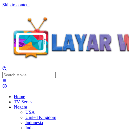
Skip to content
Home
TV Series
Negara
USA
United Kingdom
Indonesia
India