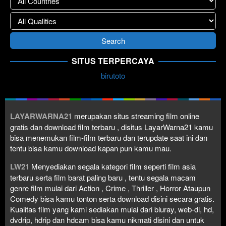
SITUS TERPERCAYA
birutoto
LAYARWARNA21
merupakan situs streaming film online
gratis dan download film terbaru , disitus LayarWarna21 kamu
bisa menemukan film-film terbaru dan terupdate saat ini dan
tentu bisa kamu download kapan pun kamu mau.
LW21
Menyediakan segala kategori film seperti film asia
terbaru serta film barat paling baru , tentu segala macam
genre film mulai dari Action , Crime , Thriller , Horror Ataupun
Comedy bisa kamu tonton serta download disini secara gratis.
Kualitas film yang kami sediakan mulai dari bluray, web-dl, hd,
dvdrip, hdrip dan hdcam bisa kamu nikmati disini dan untuk