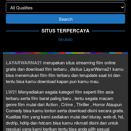
SITUS TERPERCAYA
birutoto
LAYARWARNA21
merupakan situs streaming film online
gratis dan download film terbaru , disitus LayarWarna21 kamu
bisa menemukan film-film terbaru dan terupdate saat ini dan
tentu bisa kamu download kapan pun kamu mau.
LW21
Menyediakan segala kategori film seperti film asia
terbaru serta film barat paling baru , tentu segala macam
genre film mulai dari Action , Crime , Thriller , Horror Ataupun
Comedy bisa kamu tonton serta download disini secara gratis.
Kualitas film yang kami sediakan mulai dari bluray, web-dl, hd,
dvdrip, hdrip dan hdcam bisa kamu nikmati disini dan untuk
resolusi yang kami berikan tentu bisa anda pilih sesuai