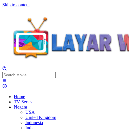
Skip to content
Home
TV Series
Negara
USA
United Kingdom
Indonesia
India