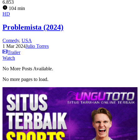
6.853
104 min
HD
Problemista (2024)
Comedy
,
USA
1 Mar 2024
Julio Torres
Trailer
Watch
No More Posts Available.
No more pages to load.