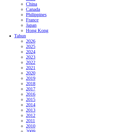
China
Canada
Philippines
France
Japan
Hong Kong
Tahun
2026
2025
2024
2023
2022
2021
2020
2019
2018
2017
2016
2015
2014
2013
2012
2011
2010
2009