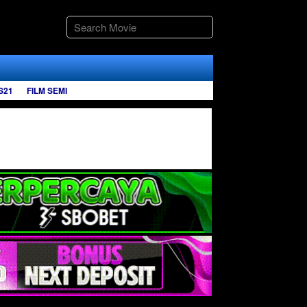
S21
FILM SEMI