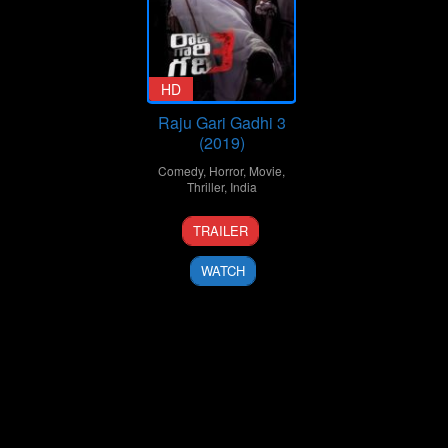
HD
Raju Gari Gadhi 3
(2019)
Comedy
,
Horror
,
Movie
,
Thriller
,
India
18
Ohmkar
TRAILER
Oct
2019
WATCH