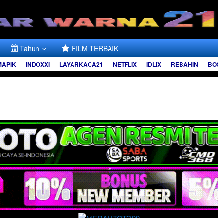
Tahun
FILM TERBAIK
MAPIK
INDOXXI
LAYARKACA21
NETFLIX
IDLIX
REBAHIN
BO