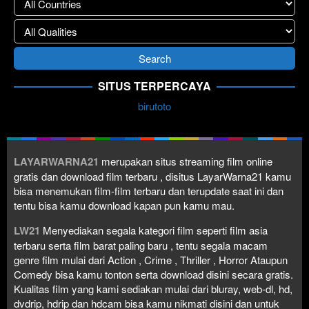
SITUS TERPERCAYA
birutoto
LAYARWARNA21
merupakan situs streaming film online
gratis dan download film terbaru , disitus LayarWarna21 kamu
bisa menemukan film-film terbaru dan terupdate saat ini dan
tentu bisa kamu download kapan pun kamu mau.
LW21
Menyediakan segala kategori film seperti film asia
terbaru serta film barat paling baru , tentu segala macam
genre film mulai dari Action , Crime , Thriller , Horror Ataupun
Comedy bisa kamu tonton serta download disini secara gratis.
Kualitas film yang kami sediakan mulai dari bluray, web-dl, hd,
dvdrip, hdrip dan hdcam bisa kamu nikmati disini dan untuk