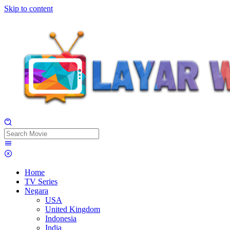
Skip to content
Home
TV Series
Negara
USA
United Kingdom
Indonesia
India