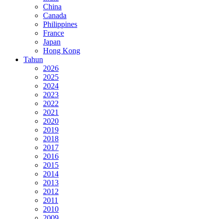
China
Canada
Philippines
France
Japan
Hong Kong
Tahun
2026
2025
2024
2023
2022
2021
2020
2019
2018
2017
2016
2015
2014
2013
2012
2011
2010
2009