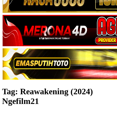
Tag:
Reawakening (2024)
Ngefilm21