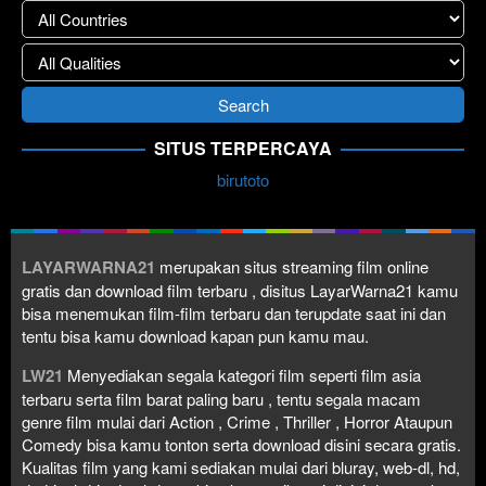
SITUS TERPERCAYA
birutoto
LAYARWARNA21
merupakan situs streaming film online
gratis dan download film terbaru , disitus LayarWarna21 kamu
bisa menemukan film-film terbaru dan terupdate saat ini dan
tentu bisa kamu download kapan pun kamu mau.
LW21
Menyediakan segala kategori film seperti film asia
terbaru serta film barat paling baru , tentu segala macam
genre film mulai dari Action , Crime , Thriller , Horror Ataupun
Comedy bisa kamu tonton serta download disini secara gratis.
Kualitas film yang kami sediakan mulai dari bluray, web-dl, hd,