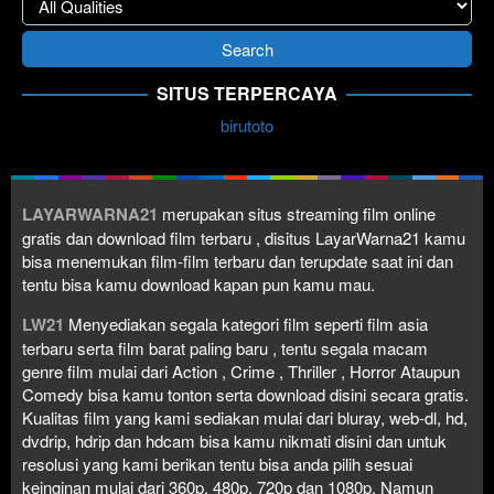
SITUS TERPERCAYA
birutoto
LAYARWARNA21
merupakan situs streaming film online
gratis dan download film terbaru , disitus LayarWarna21 kamu
bisa menemukan film-film terbaru dan terupdate saat ini dan
tentu bisa kamu download kapan pun kamu mau.
LW21
Menyediakan segala kategori film seperti film asia
terbaru serta film barat paling baru , tentu segala macam
genre film mulai dari Action , Crime , Thriller , Horror Ataupun
Comedy bisa kamu tonton serta download disini secara gratis.
Kualitas film yang kami sediakan mulai dari bluray, web-dl, hd,
dvdrip, hdrip dan hdcam bisa kamu nikmati disini dan untuk
resolusi yang kami berikan tentu bisa anda pilih sesuai
keinginan mulai dari 360p, 480p, 720p dan 1080p. Namun