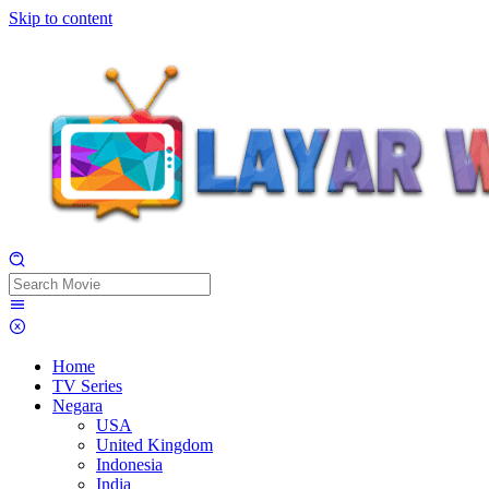
Skip to content
Home
TV Series
Negara
USA
United Kingdom
Indonesia
India