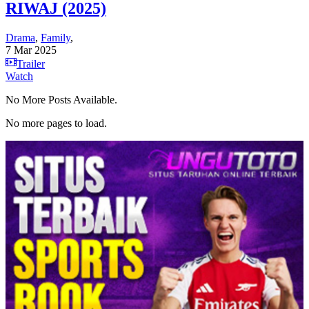
RIWAJ (2025)
Drama
,
Family
,
7 Mar 2025
Trailer
Watch
No More Posts Available.
No more pages to load.