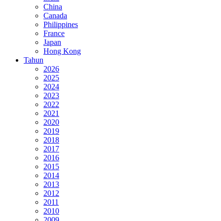
China
Canada
Philippines
France
Japan
Hong Kong
Tahun
2026
2025
2024
2023
2022
2021
2020
2019
2018
2017
2016
2015
2014
2013
2012
2011
2010
2009