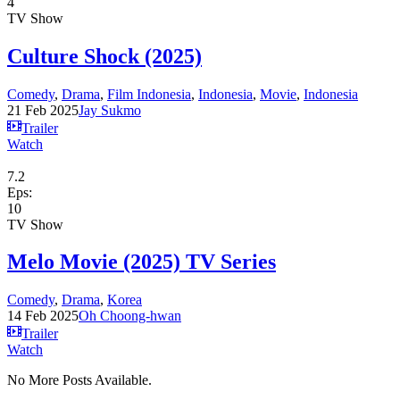
4
TV Show
Culture Shock (2025)
Comedy
,
Drama
,
Film Indonesia
,
Indonesia
,
Movie
,
Indonesia
21 Feb 2025
Jay Sukmo
Trailer
Watch
7.2
Eps:
10
TV Show
Melo Movie (2025) TV Series
Comedy
,
Drama
,
Korea
14 Feb 2025
Oh Choong-hwan
Trailer
Watch
No More Posts Available.