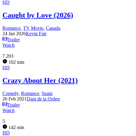
HD
Caught by Love (2026)
Romance
,
TV Movie
,
Canada
24 Jan 2026
Kevin Fair
Trailer
Watch
7.203
102 min
HD
Crazy About Her (2021)
Comedy
,
Romance
,
Spain
26 Feb 2021
Dani de la Orden
Trailer
Watch
5
142 min
HD