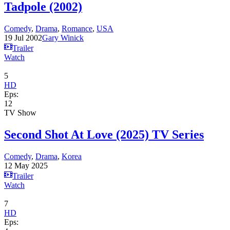
Tadpole (2002)
Comedy
,
Drama
,
Romance
,
USA
19 Jul 2002
Gary Winick
Trailer
Watch
5
HD
Eps:
12
TV Show
Second Shot At Love (2025) TV Series
Comedy
,
Drama
,
Korea
12 May 2025
Trailer
Watch
7
HD
Eps: