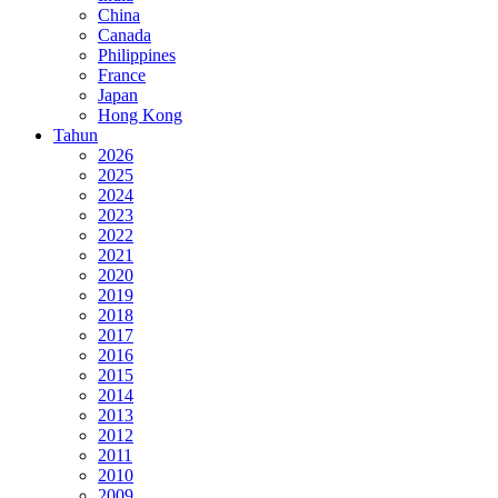
China
Canada
Philippines
France
Japan
Hong Kong
Tahun
2026
2025
2024
2023
2022
2021
2020
2019
2018
2017
2016
2015
2014
2013
2012
2011
2010
2009