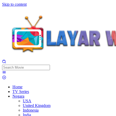
Skip to content
Home
TV Series
Negara
USA
United Kingdom
Indonesia
India