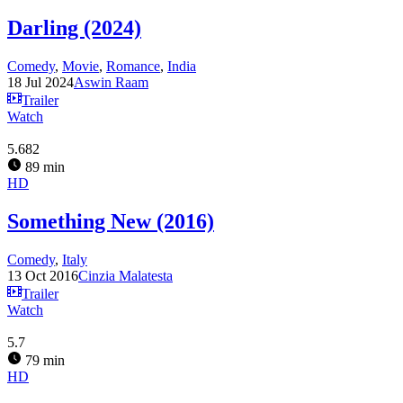
Darling (2024)
Comedy
,
Movie
,
Romance
,
India
18 Jul 2024
Aswin Raam
Trailer
Watch
5.682
89 min
HD
Something New (2016)
Comedy
,
Italy
13 Oct 2016
Cinzia Malatesta
Trailer
Watch
5.7
79 min
HD