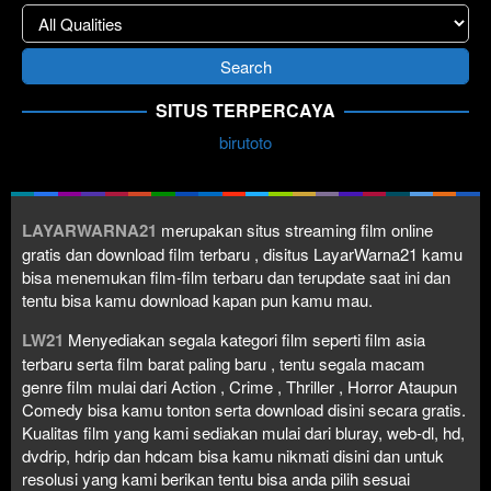
SITUS TERPERCAYA
birutoto
LAYARWARNA21
merupakan situs streaming film online
gratis dan download film terbaru , disitus LayarWarna21 kamu
bisa menemukan film-film terbaru dan terupdate saat ini dan
tentu bisa kamu download kapan pun kamu mau.
LW21
Menyediakan segala kategori film seperti film asia
terbaru serta film barat paling baru , tentu segala macam
genre film mulai dari Action , Crime , Thriller , Horror Ataupun
Comedy bisa kamu tonton serta download disini secara gratis.
Kualitas film yang kami sediakan mulai dari bluray, web-dl, hd,
dvdrip, hdrip dan hdcam bisa kamu nikmati disini dan untuk
resolusi yang kami berikan tentu bisa anda pilih sesuai