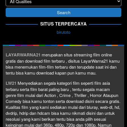
SITUS TERPERCAYA
birutoto
LAYARWARNA21
merupakan situs streaming film online
gratis dan download film terbaru , disitus LayarWarna21 kamu
bisa menemukan film-film terbaru dan terupdate saat ini dan
tentu bisa kamu download kapan pun kamu mau.
LW21
Menyediakan segala kategori film seperti film asia
terbaru serta film barat paling baru , tentu segala macam
genre film mulai dari Action , Crime , Thriller , Horror Ataupun
Comedy bisa kamu tonton serta download disini secara gratis.
Kualitas film yang kami sediakan mulai dari bluray, web-dl, hd,
dvdrip, hdrip dan hdcam bisa kamu nikmati disini dan untuk
resolusi yang kami berikan tentu bisa anda pilih sesuai
keinginan mulai dari 360p, 480p, 720p dan 1080p. Namun