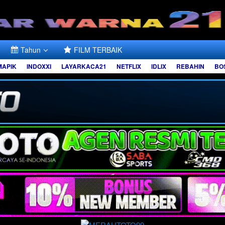
Tahun
FILM TERBAIK
MAPIK
INDOXXI
LAYARKACA21
NETFLIX
IDLIX
REBAHIN
BO