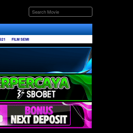
S21
FILM SEMI