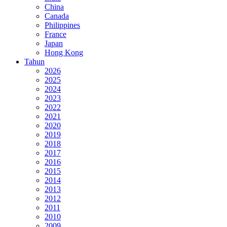
China
Canada
Philippines
France
Japan
Hong Kong
Tahun
2026
2025
2024
2023
2022
2021
2020
2019
2018
2017
2016
2015
2014
2013
2012
2011
2010
2009