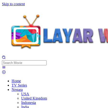
Skip to content
Home
TV Series
Negara
USA
United Kingdom
Indonesia
India