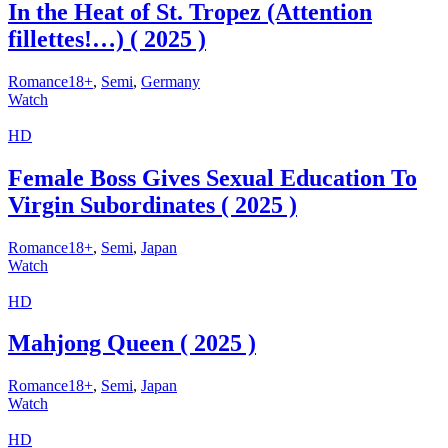
In the Heat of St. Tropez (Attention
fillettes!…) ( 2025 )
Romance18+
,
Semi
,
Germany
Watch
HD
Female Boss Gives Sexual Education To
Virgin Subordinates ( 2025 )
Romance18+
,
Semi
,
Japan
Watch
HD
Mahjong Queen ( 2025 )
Romance18+
,
Semi
,
Japan
Watch
HD