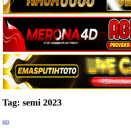
Tag:
semi 2023
HD