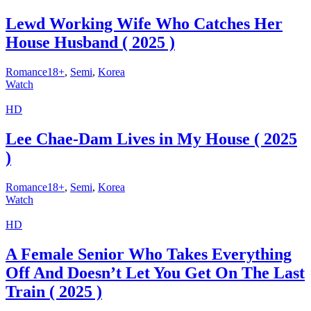
Lewd Working Wife Who Catches Her
House Husband ( 2025 )
Romance18+
,
Semi
,
Korea
Watch
HD
Lee Chae-Dam Lives in My House ( 2025
)
Romance18+
,
Semi
,
Korea
Watch
HD
A Female Senior Who Takes Everything
Off And Doesn’t Let You Get On The Last
Train ( 2025 )