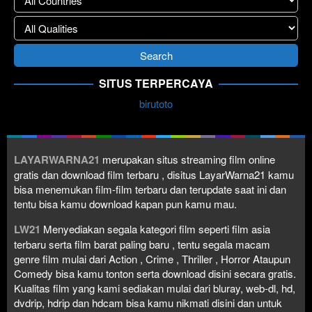
SITUS TERPERCAYA
birutoto
LAYARWARNA21
merupakan situs streaming film online
gratis dan download film terbaru , disitus LayarWarna21 kamu
bisa menemukan film-film terbaru dan terupdate saat ini dan
tentu bisa kamu download kapan pun kamu mau.
LW21
Menyediakan segala kategori film seperti film asia
terbaru serta film barat paling baru , tentu segala macam
genre film mulai dari Action , Crime , Thriller , Horror Ataupun
Comedy bisa kamu tonton serta download disini secara gratis.
Kualitas film yang kami sediakan mulai dari bluray, web-dl, hd,
dvdrip, hdrip dan hdcam bisa kamu nikmati disini dan untuk