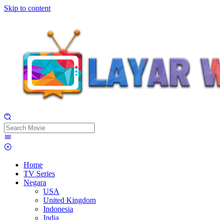
Skip to content
Home
TV Series
Negara
USA
United Kingdom
Indonesia
India