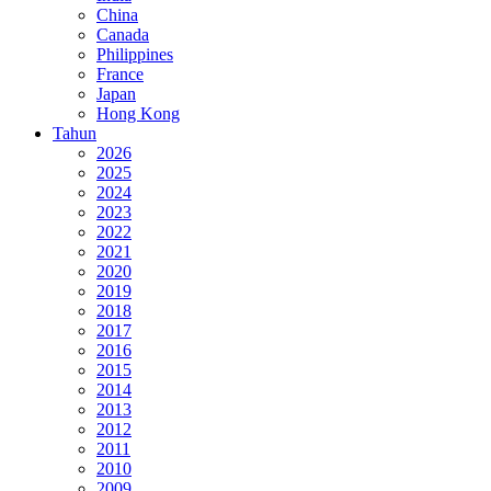
China
Canada
Philippines
France
Japan
Hong Kong
Tahun
2026
2025
2024
2023
2022
2021
2020
2019
2018
2017
2016
2015
2014
2013
2012
2011
2010
2009