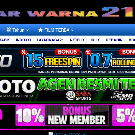
Tahun
FILM TERBAIK
MAPIK
INDOXXI
LAYARKACA21
NETFLIX
IDLIX
REBAHIN
BO