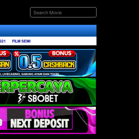
S21
FILM SEMI