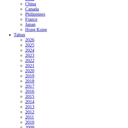
China
Canada
Philippines
France
Japan
Hong Kong
Tahun
2026
2025
2024
2023
2022
2021
2020
2019
2018
2017
2016
2015
2014
2013
2012
2011
2010
2009