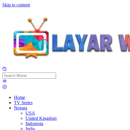
Skip to content
Home
TV Series
Negara
USA
United Kingdom
Indonesia
India