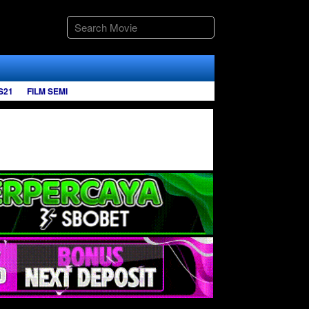
S21
FILM SEMI