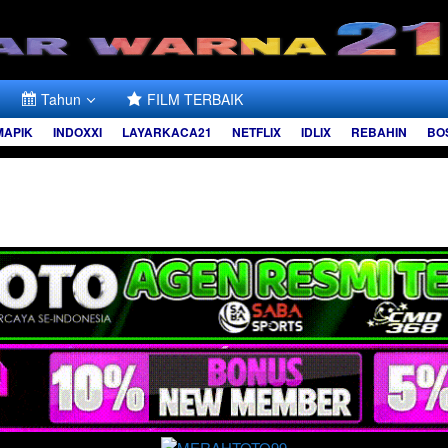
Tahun
FILM TERBAIK
MAPIK
INDOXXI
LAYARKACA21
NETFLIX
IDLIX
REBAHIN
BO