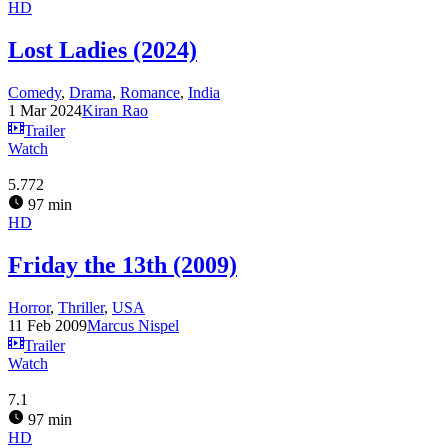
HD
Lost Ladies (2024)
Comedy
,
Drama
,
Romance
,
India
1 Mar 2024
Kiran Rao
Trailer
Watch
5.772
97 min
HD
Friday the 13th (2009)
Horror
,
Thriller
,
USA
11 Feb 2009
Marcus Nispel
Trailer
Watch
7.1
97 min
HD