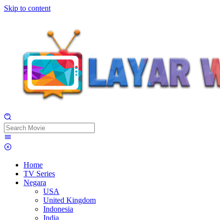
Skip to content
Home
TV Series
Negara
USA
United Kingdom
Indonesia
India