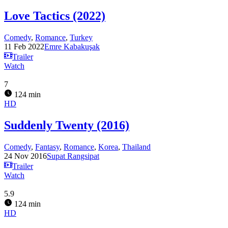
Love Tactics (2022)
Comedy
,
Romance
,
Turkey
11 Feb 2022
Emre Kabakuşak
Trailer
Watch
7
124 min
HD
Suddenly Twenty (2016)
Comedy
,
Fantasy
,
Romance
,
Korea
,
Thailand
24 Nov 2016
Supat Rangsipat
Trailer
Watch
5.9
124 min
HD