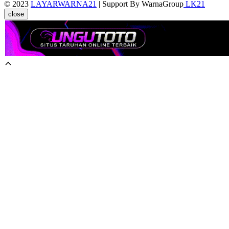
© 2023
LAYARWARNA21
| Support By WarnaGroup
LK21
close