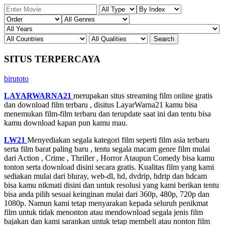
SITUS TERPERCAYA
birutoto
LAYARWARNA21
merupakan situs streaming film online gratis
dan download film terbaru , disitus LayarWarna21 kamu bisa
menemukan film-film terbaru dan terupdate saat ini dan tentu bisa
kamu download kapan pun kamu mau.
LW21
Menyediakan segala kategori film seperti film asia terbaru
serta film barat paling baru , tentu segala macam genre film mulai
dari Action , Crime , Thriller , Horror Ataupun Comedy bisa kamu
tonton serta download disini secara gratis. Kualitas film yang kami
sediakan mulai dari bluray, web-dl, hd, dvdrip, hdrip dan hdcam
bisa kamu nikmati disini dan untuk resolusi yang kami berikan tentu
bisa anda pilih sesuai keinginan mulai dari 360p, 480p, 720p dan
1080p. Namun kami tetap menyarakan kepada seluruh penikmat
film untuk tidak menonton atau mendownload segala jenis film
bajakan dan kami sarankan untuk tetap membeli atau nonton film