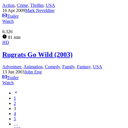
Action
,
Crime
,
Thriller
,
USA
16 Apr 2009
Mark Neveldine
Trailer
Watch
6.326
81 min
HD
Rugrats Go Wild (2003)
Adventure
,
Animation
,
Comedy
,
Family
,
Fantasy
,
USA
13 Jun 2003
John Eng
Trailer
Watch
1
2
3
4
5
…