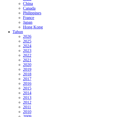
China
Canada
Philippines
France
Japan
Hong Kong
Tahun
2026
2025
2024
2023
2022
2021
2020
2019
2018
2017
2016
2015
2014
2013
2012
2011
2010
2009