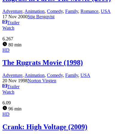
Adventure
,
Animation
,
Comedy
,
Family
,
Romance
,
USA
17 Nov 2000
Stig Bergqvist
Trailer
Watch
6.267
80 min
HD
The Rugrats Movie (1998)
Adventure
,
Animation
,
Comedy
,
Family
,
USA
20 Nov 1998
Norton Virgien
Trailer
Watch
6.09
96 min
HD
Crank: High Voltage (2009)