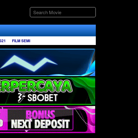
S21
FILM SEMI