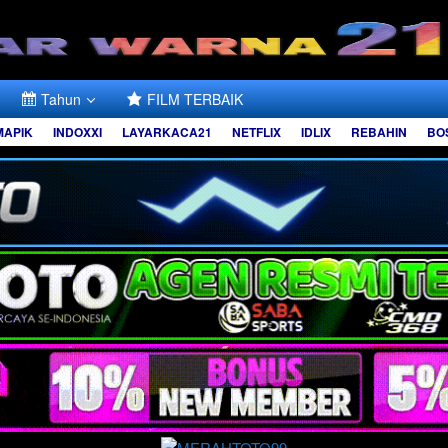
Tahun
FILM TERBAIK
MAPIK
INDOXXI
LAYARKACA21
NETFLIX
IDLIX
REBAHIN
BO