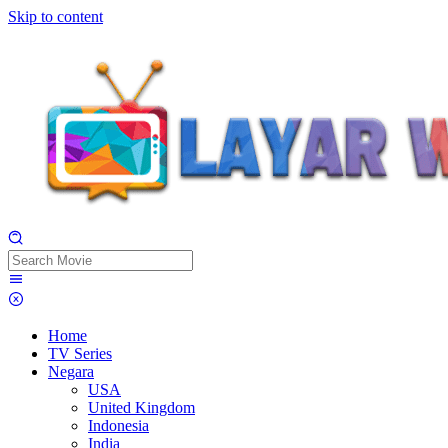
Skip to content
Home
TV Series
Negara
USA
United Kingdom
Indonesia
India