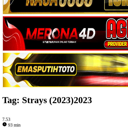
Tag:
Strays (2023)2023
7.53
93 min