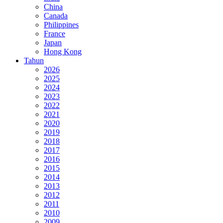
China
Canada
Philippines
France
Japan
Hong Kong
Tahun
2026
2025
2024
2023
2022
2021
2020
2019
2018
2017
2016
2015
2014
2013
2012
2011
2010
2009