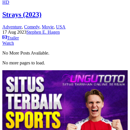
HD
Strays (2023)
Adventure
,
Comedy
,
Movie
,
USA
17 Aug 2023
Stephen E. Hagen
Trailer
Watch
No More Posts Available.
No more pages to load.