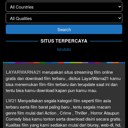
SITUS TERPERCAYA
birutoto
LAYARWARNA21
merupakan situs streaming film online
gratis dan download film terbaru , disitus LayarWarna21 kamu
bisa menemukan film-film terbaru dan terupdate saat ini dan
tentu bisa kamu download kapan pun kamu mau.
LW21
Menyediakan segala kategori film seperti film asia
terbaru serta film barat paling baru , tentu segala macam
genre film mulai dari Action , Crime , Thriller , Horror Ataupun
Comedy bisa kamu tonton serta download disini secara gratis.
Kualitas film yang kami sediakan mulai dari bluray, web-dl, hd,