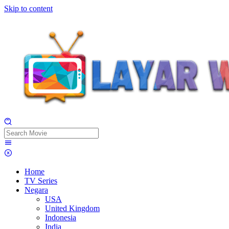
Skip to content
Home
TV Series
Negara
USA
United Kingdom
Indonesia
India