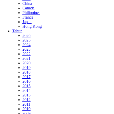
China
Canada
Philippines
France
Japan
Hong Kong
Tahun
2026
2025
2024
2023
2022
2021
2020
2019
2018
2017
2016
2015
2014
2013
2012
2011
2010
2009